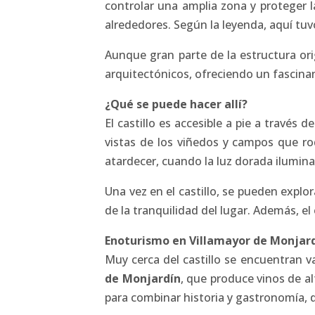
controlar una amplia zona y proteger 
alrededores. Según la leyenda, aquí tuv
Aunque gran parte de la estructura ori
arquitectónicos, ofreciendo un fascina
¿Qué se puede hacer allí?
El castillo es accesible a pie a través
vistas de los viñedos y campos que rod
atardecer, cuando la luz dorada ilumina 
Una vez en el castillo, se pueden explor
de la tranquilidad del lugar. Además, el
Enoturismo en Villamayor de Monjar
Muy cerca del castillo se encuentran va
de Monjardín
, que produce vinos de a
para combinar historia y gastronomía, de