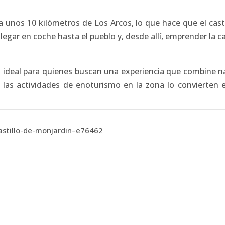
 unos 10 kilómetros de Los Arcos, lo que hace que el casti
llegar en coche hasta el pueblo y, desde allí, emprender la 
 ideal para quienes buscan una experiencia que combine nat
 y las actividades de enoturismo en la zona lo convierten 
astillo-de-monjardin–e76462