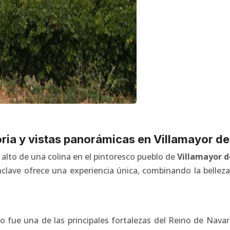
toria y vistas panorámicas en Villamayor d
o alto de una colina en el pintoresco pueblo de
Villamayor 
nclave ofrece una experiencia única, combinando la belleza
llo fue una de las principales fortalezas del Reino de Navar