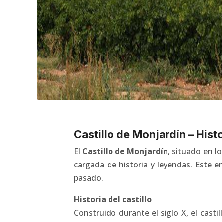
Castillo de Monjardín – His
El
Castillo de Monjardín
, situado en l
cargada de historia y leyendas. Este e
pasado.
Historia del castillo
Construido durante el siglo X, el casti