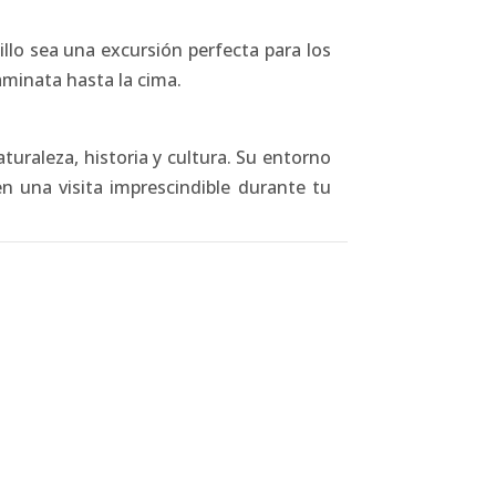
llo sea una excursión perfecta para los
caminata hasta la cima.
uraleza, historia y cultura. Su entorno
en una visita imprescindible durante tu