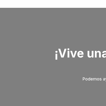
¡Vive un
Podemos ayu