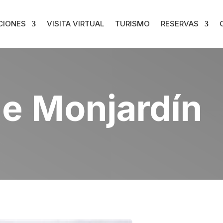
CIONES
VISITA VIRTUAL
TURISMO
RESERVAS
de Monjardín