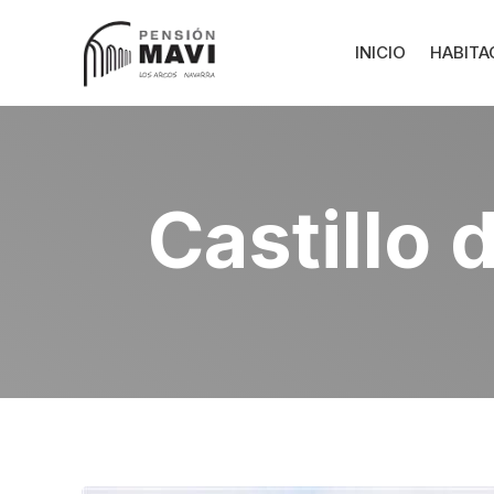
INICIO
HABITA
Castillo 