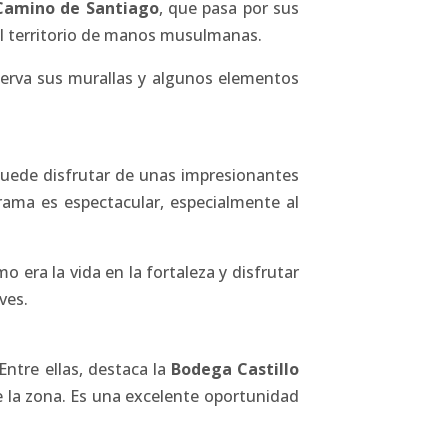
Camino de Santiago
, que pasa por sus
 el territorio de manos musulmanas.
nserva sus murallas y algunos elementos
e puede disfrutar de unas impresionantes
orama es espectacular, especialmente al
o era la vida en la fortaleza y disfrutar
ves.
Entre ellas, destaca la
Bodega Castillo
e la zona. Es una excelente oportunidad